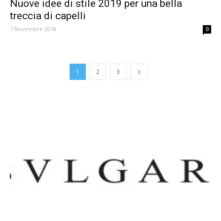
Nuove idee di stile 2019 per una bella
treccia di capelli
7 Novembre 2018
0
1
2
3