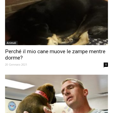
Animali
Perché il mio cane muove le zampe mentre
dorme?
20 Gennaio 2021
0