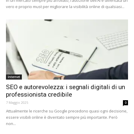
In un mercato sempre più affollato, l’adozione dell’AI è diventata un
vero e proprio must per migliorare la visibilità online di qualsiasi...
Internet
SEO e autorevolezza: i segnali digitali di un
professionista credibile
7 Maggio 2025
0
Attualmente le ricerche su Google precedono quasi ogni decisione,
essere visibili online è diventato sempre più importante. Però
non...