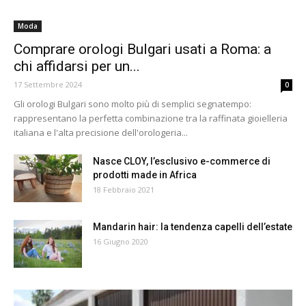
Moda
Comprare orologi Bulgari usati a Roma: a
chi affidarsi per un...
17 Settembre 2024
0
Gli orologi Bulgari sono molto più di semplici segnatempo:
rappresentano la perfetta combinazione tra la raffinata gioielleria
italiana e l'alta precisione dell'orologeria...
Nasce CLOY, l’esclusivo e-commerce di
prodotti made in Africa
18 Febbraio 2021
Mandarin hair: la tendenza capelli dell’estate
16 Giugno 2020