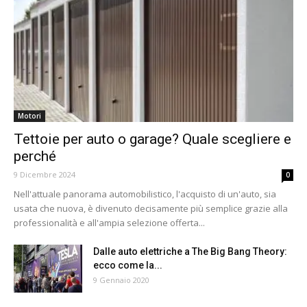
Motori
Tettoie per auto o garage? Quale scegliere e
perché
9 Dicembre 2024
0
Nell'attuale panorama automobilistico, l'acquisto di un'auto, sia
usata che nuova, è divenuto decisamente più semplice grazie alla
professionalità e all'ampia selezione offerta...
Dalle auto elettriche a The Big Bang Theory:
ecco come la...
9 Gennaio 2020