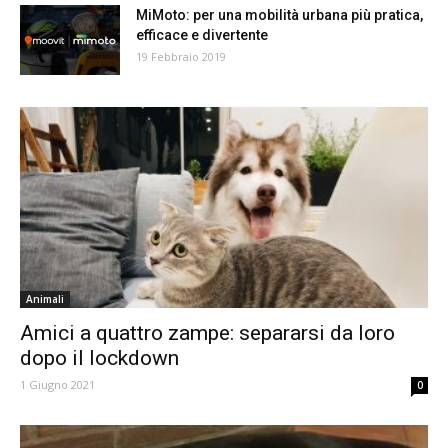
MiMoto: per una mobilità urbana più pratica,
efficace e divertente
19 Febbraio 2019
Animali
Amici a quattro zampe: separarsi da loro
dopo il lockdown
1 Giugno 2021
0