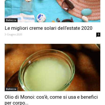
Bellezza
Le migliori creme solari dell’estate 2020
3 Giugno 2020
0
Bellezza
Olio di Monoi: cos’è, come si usa e benefici
per corpo...