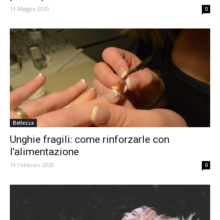
13 Maggio 2020
0
Bellezza
Unghie fragili: come rinforzarle con
l’alimentazione
19 Febbraio 2020
0