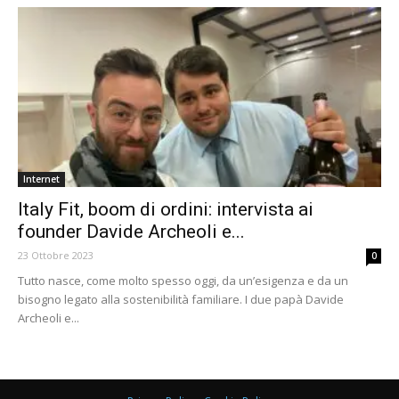
Internet
Italy Fit, boom di ordini: intervista ai
founder Davide Archeoli e...
23 Ottobre 2023
0
Tutto nasce, come molto spesso oggi, da un’esigenza e da un
bisogno legato alla sostenibilità familiare. I due papà Davide
Archeoli e...