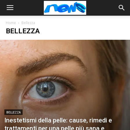
Home
Bellezza
BELLEZZA
BELLEZZA
Inestetismi della pelle: cause, rimedi e
trattamenti per una pelle più sana e