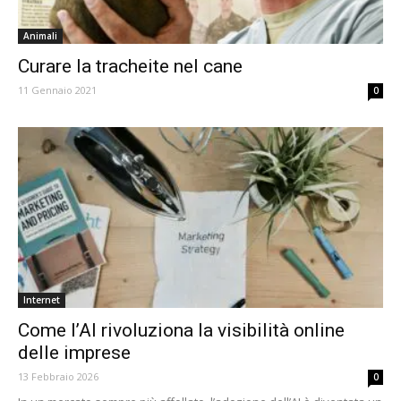
Animali
Curare la tracheite nel cane
11 Gennaio 2021
0
Internet
Come l’AI rivoluziona la visibilità online
delle imprese
13 Febbraio 2026
0