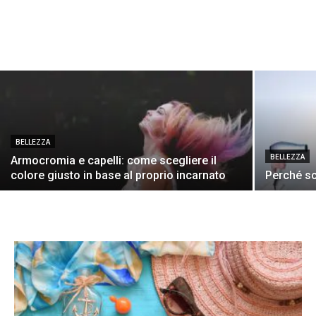
BELLEZZA
BELLEZZA
Armocromia e capelli: come scegliere il
colore giusto in base al proprio incarnato
Perché sc