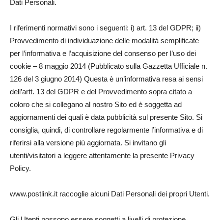
Dati Personali.
I riferimenti normativi sono i seguenti: i) art. 13 del GDPR; ii)
Provvedimento di individuazione delle modalità semplificate
per l’informativa e l’acquisizione del consenso per l’uso dei
cookie – 8 maggio 2014 (Pubblicato sulla Gazzetta Ufficiale n.
126 del 3 giugno 2014) Questa è un’informativa resa ai sensi
dell’artt. 13 del GDPR e del Provvedimento sopra citato a
coloro che si collegano al nostro Sito ed è soggetta ad
aggiornamenti dei quali è data pubblicità sul presente Sito. Si
consiglia, quindi, di controllare regolarmente l’informativa e di
riferirsi alla versione più aggiornata. Si invitano gli
utenti/visitatori a leggere attentamente la presente Privacy
Policy.
www.postlink.it raccoglie alcuni Dati Personali dei propri Utenti.
Gli Utenti possono essere soggetti a livelli di protezione