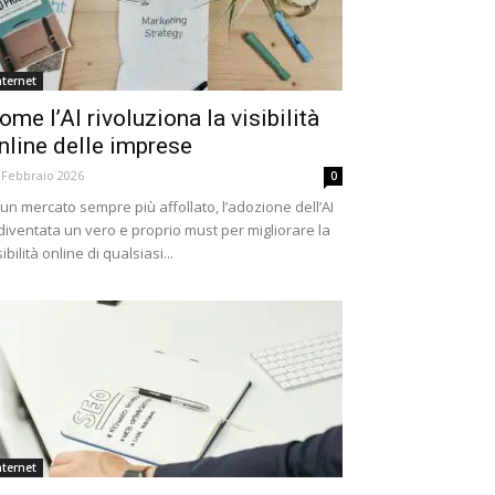
nternet
ome l’AI rivoluziona la visibilità
nline delle imprese
 Febbraio 2026
0
 un mercato sempre più affollato, l’adozione dell’AI
diventata un vero e proprio must per migliorare la
sibilità online di qualsiasi...
nternet