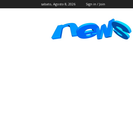
sabato, Agosto 8, 2026
Sign in / Join
Postlink