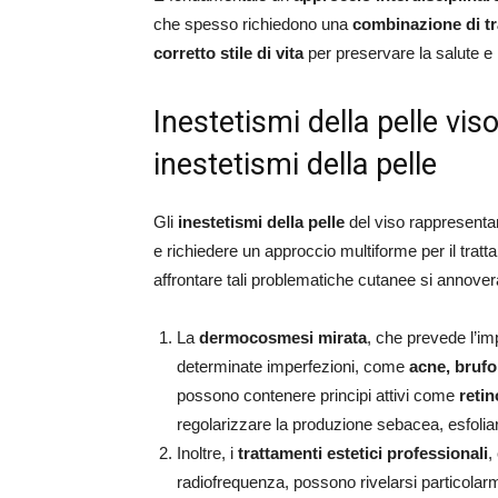
che spesso richiedono una
combinazione di tr
corretto stile di vita
per preservare la salute e 
Inestetismi della pelle viso
inestetismi della pelle
Gli
inestetismi della pelle
del viso rappresenta
e richiedere un approccio multiforme per il tratt
affrontare tali problematiche cutanee si annove
La
dermocosmesi mirata
, che prevede l’im
determinate imperfezioni, come
acne, brufo
possono contenere principi attivi come
retin
regolarizzare la produzione sebacea, esfoliar
Inoltre, i
trattamenti estetici professionali
,
radiofrequenza, possono rivelarsi particolarm