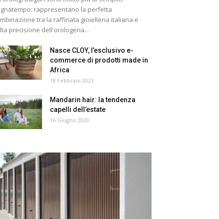
gnatempo: rappresentano la perfetta
mbinazione tra la raffinata gioielleria italiana e
alta precisione dell'orologeria...
Nasce CLOY, l’esclusivo e-
commerce di prodotti made in
Africa
18 Febbraio 2021
Mandarin hair: la tendenza
capelli dell’estate
16 Giugno 2020