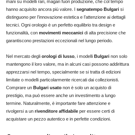
mani su modelli rari, magari fuori produzione, che col tempo
hanno acquisito ancora più valore. I
segnatempo Bulgari
si
distinguono per l’innovazione estetica e l’attenzione ai dettagli
tecnici. Ogni orologio è un perfetto equilibrio tra design e
funzionalità, con
movimenti meccanici
di alta precisione che
garantiscono prestazioni eccezionali nel lungo periodo.
Nel mercato degli
orologi di lusso
, i modelli
Bulgari
non solo
mantengono il loro valore, ma in alcuni casi possono addirittura
apprezzarsi nel tempo, specialmente se si tratta di edizioni
limitate o modelli particolarmente ricercati dai collezionisti.
Comprare un
Bulgari usato
non è solo un acquisto di
prestigio, ma può essere anche un investimento a lungo
termine. Naturalmente, è importante fare attenzione e
rivolgersi a un
rivenditore affidabile
per essere certi di
acquistare un pezzo autentico e in perfette condizioni.