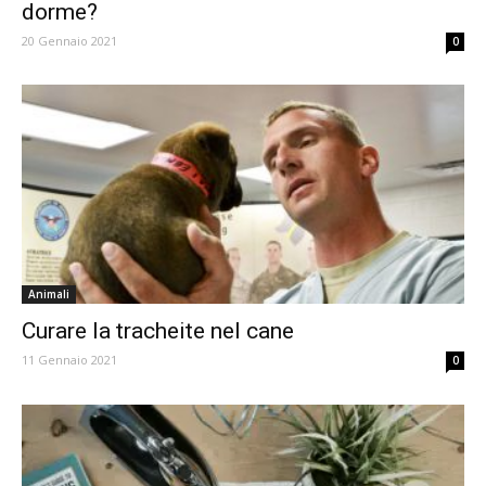
dorme?
20 Gennaio 2021
0
Animali
Curare la tracheite nel cane
11 Gennaio 2021
0