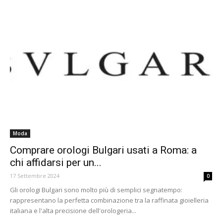
Moda
Comprare orologi Bulgari usati a Roma: a
chi affidarsi per un...
17 Settembre 2024
0
Gli orologi Bulgari sono molto più di semplici segnatempo:
rappresentano la perfetta combinazione tra la raffinata gioielleria
italiana e l'alta precisione dell'orologeria...