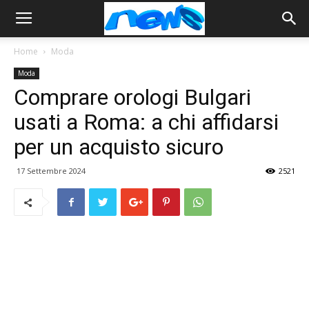
Home
Moda
Moda
Comprare orologi Bulgari
usati a Roma: a chi affidarsi
per un acquisto sicuro
17 Settembre 2024
2521