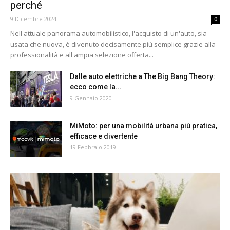
perché
9 Dicembre 2024
0
Nell'attuale panorama automobilistico, l'acquisto di un'auto, sia
usata che nuova, è divenuto decisamente più semplice grazie alla
professionalità e all'ampia selezione offerta...
Dalle auto elettriche a The Big Bang Theory:
ecco come la...
9 Gennaio 2020
MiMoto: per una mobilità urbana più pratica,
efficace e divertente
19 Febbraio 2019