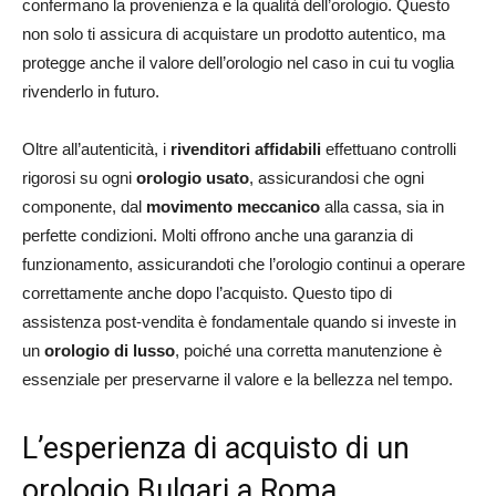
confermano la provenienza e la qualità dell’orologio. Questo
non solo ti assicura di acquistare un prodotto autentico, ma
protegge anche il valore dell’orologio nel caso in cui tu voglia
rivenderlo in futuro.
Oltre all’autenticità, i
rivenditori affidabili
effettuano controlli
rigorosi su ogni
orologio usato
, assicurandosi che ogni
componente, dal
movimento meccanico
alla cassa, sia in
perfette condizioni. Molti offrono anche una garanzia di
funzionamento, assicurandoti che l’orologio continui a operare
correttamente anche dopo l’acquisto. Questo tipo di
assistenza post-vendita è fondamentale quando si investe in
un
orologio di lusso
, poiché una corretta manutenzione è
essenziale per preservarne il valore e la bellezza nel tempo.
L’esperienza di acquisto di un
orologio Bulgari a Roma