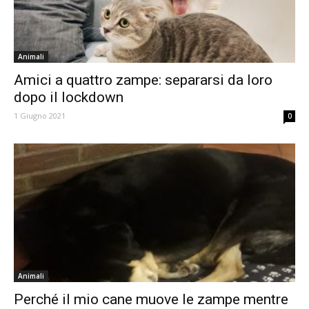
Animali
Amici a quattro zampe: separarsi da loro
dopo il lockdown
1 Giugno 2021
0
Animali
Perché il mio cane muove le zampe mentre