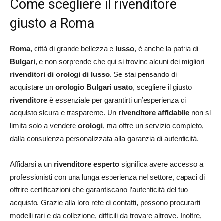
Come scegliere il rivenditore
giusto a Roma
Roma
, città di grande bellezza e
lusso
, è anche la patria di
Bulgari
, e non sorprende che qui si trovino alcuni dei migliori
rivenditori di orologi di lusso
. Se stai pensando di
acquistare un
orologio Bulgari usato
, scegliere il giusto
rivenditore
è essenziale per garantirti un’esperienza di
acquisto sicura e trasparente. Un
rivenditore affidabile
non si
limita solo a vendere
orologi
, ma offre un servizio completo,
dalla consulenza personalizzata alla garanzia di autenticità.
Affidarsi a un
rivenditore esperto
significa avere accesso a
professionisti con una lunga esperienza nel settore, capaci di
offrire certificazioni che garantiscano l’autenticità del tuo
acquisto. Grazie alla loro rete di contatti, possono procurarti
modelli rari e da collezione, difficili da trovare altrove. Inoltre,