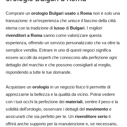
Comprare un
orologio Bulgari usato
a
Roma
non è solo una
transazione: è un’esperienza che unisce il fascino della città
eterna con la tradizione di
lusso
di
Bulgari
. I migliori
rivenditori a Roma
sanno come valorizzare questa
esperienza, offrendo un servizio personalizzato che va oltre la
semplice vendita. Entrare in uno di questi negozi significa
essere accolti da esperti che conoscono alla perfezione ogni
dettaglio del marchio e che possono consigliarti al meglio,
rispondendo a tutte le tue domande.
Acquistare un
orologio
in un negozio fisico ti permette di
apprezzarne la bellezza e la qualità da vicino. Potrai vedere
con i tuoi occhi la perfezione dei
materiali
, sentire il peso e la
solidità dell’orologio, osservare i dettagli del
movimento
e
assicurarti che sia perfetto per te. Un
rivenditore serio
ti
offrirà anche supporto per la manutenzione e, se necessario,