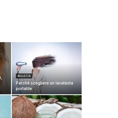
BELLEZZA
e,
Perché scegliere un lavatesta
portatile