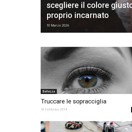
scegliere il colore giust
proprio incarnato
10 Marzo 2026
Bellezza
Truccare le sopracciglia
18 Febbraio 2014