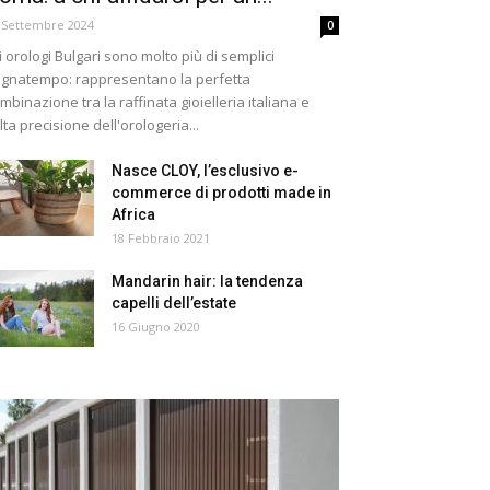
 Settembre 2024
0
i orologi Bulgari sono molto più di semplici
gnatempo: rappresentano la perfetta
mbinazione tra la raffinata gioielleria italiana e
alta precisione dell'orologeria...
Nasce CLOY, l’esclusivo e-
commerce di prodotti made in
Africa
18 Febbraio 2021
Mandarin hair: la tendenza
capelli dell’estate
16 Giugno 2020