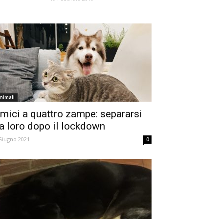
nimali
mici a quattro zampe: separarsi
a loro dopo il lockdown
Giugno 2021
0