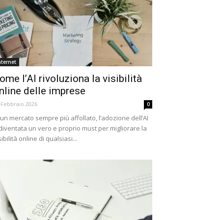
nternet
ome l’AI rivoluziona la visibilità
nline delle imprese
 Febbraio 2026
0
 un mercato sempre più affollato, l’adozione dell’AI
diventata un vero e proprio must per migliorare la
sibilità online di qualsiasi...