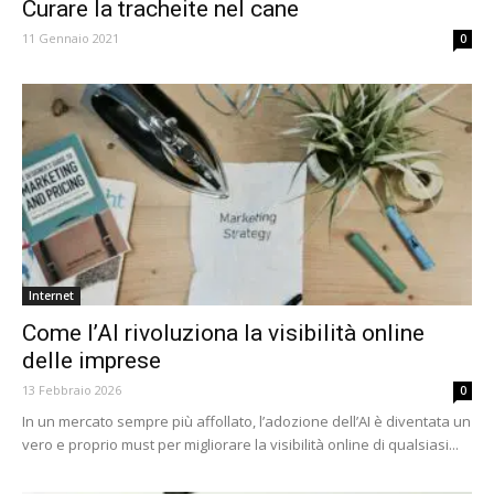
Curare la tracheite nel cane
11 Gennaio 2021
0
Internet
Come l’AI rivoluziona la visibilità online
delle imprese
13 Febbraio 2026
0
In un mercato sempre più affollato, l’adozione dell’AI è diventata un
vero e proprio must per migliorare la visibilità online di qualsiasi...