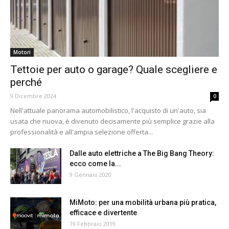
Motori
Tettoie per auto o garage? Quale scegliere e
perché
9 Dicembre 2024
0
Nell'attuale panorama automobilistico, l'acquisto di un'auto, sia
usata che nuova, è divenuto decisamente più semplice grazie alla
professionalità e all'ampia selezione offerta...
Dalle auto elettriche a The Big Bang Theory:
ecco come la...
9 Gennaio 2020
MiMoto: per una mobilità urbana più pratica,
efficace e divertente
19 Febbraio 2019