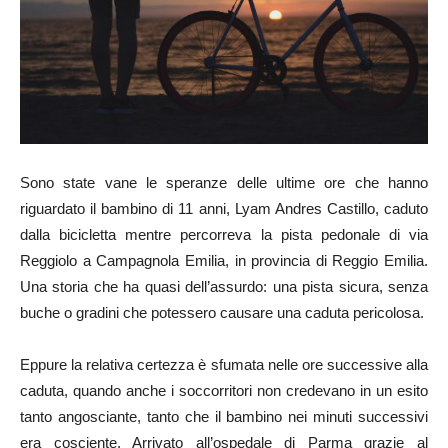
Sono state vane le speranze delle ultime ore che hanno
riguardato il bambino di 11 anni, Lyam Andres Castillo, caduto
dalla bicicletta mentre percorreva la pista pedonale di via
Reggiolo a Campagnola Emilia, in provincia di Reggio Emilia.
Una storia che ha quasi dell’assurdo: una pista sicura, senza
buche o gradini che potessero causare una caduta pericolosa.
Eppure la relativa certezza è sfumata nelle ore successive alla
caduta, quando anche i soccorritori non credevano in un esito
tanto angosciante, tanto che il bambino nei minuti successivi
era cosciente. Arrivato all’ospedale di Parma grazie al