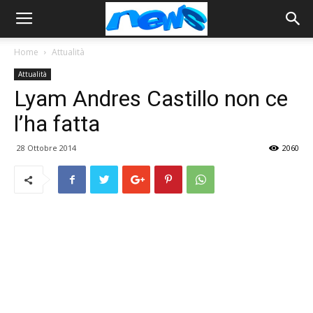
Home
Attualità
Attualità
Lyam Andres Castillo non ce
l’ha fatta
28 Ottobre 2014
2060