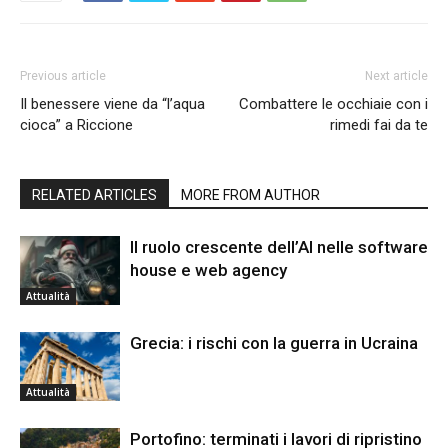
Previous article
Next article
Il benessere viene da “l’aqua
Combattere le occhiaie con i
cioca” a Riccione
rimedi fai da te
RELATED ARTICLES
MORE FROM AUTHOR
Il ruolo crescente dell’AI nelle software
house e web agency
Attualità
Grecia: i rischi con la guerra in Ucraina
Attualità
Portofino: terminati i lavori di ripristino