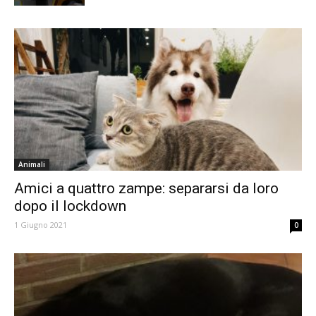
Animali
Amici a quattro zampe: separarsi da loro
dopo il lockdown
1 Giugno 2021
0