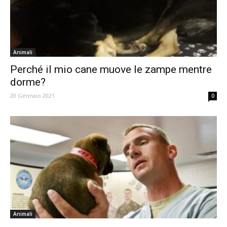
Animali
Perché il mio cane muove le zampe mentre
dorme?
20 Gennaio 2021
0
Animali