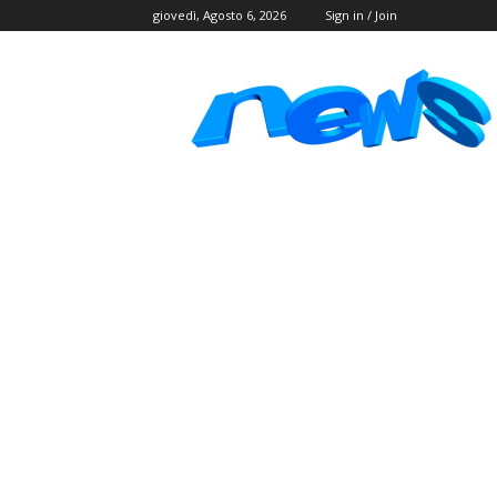
giovedì, Agosto 6, 2026
Sign in / Join
Postlink