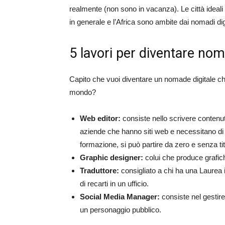
realmente (non sono in vacanza). Le città ideali
in generale e l’Africa sono ambite dai nomadi digi
5 lavori per diventare nom
Capito che vuoi diventare un nomade digitale che 
mondo?
Web editor:
consiste nello scrivere contenuti 
aziende che hanno siti web e necessitano di 
formazione, si può partire da zero e senza ti
Graphic designer:
colui che produce grafich
Traduttore:
consigliato a chi ha una Laurea 
di recarti in un ufficio.
Social Media Manager:
consiste nel gestire
un personaggio pubblico.