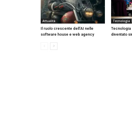
Attualità
Tecnologia
Il ruolo crescente dell’AI nelle
Tecnologia 
software house e web agency
diventato s