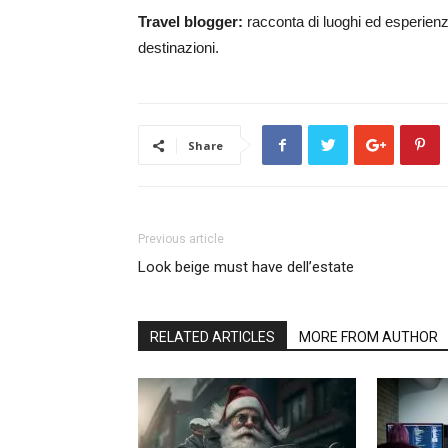
Travel blogger:
racconta di luoghi ed esperienze
destinazioni.
Share
Previous article
Look beige must have dell’estate
RELATED ARTICLES
MORE FROM AUTHOR