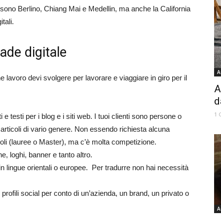
 sono Berlino, Chiang Mai e Medellin, ma anche la California
tali.
ade digitale
A
lavoro devi svolgere per lavorare e viaggiare in giro per il
A
d
1 
e testi per i blog e i siti web. I tuoi clienti sono persone o
articoli di vario genere. Non essendo richiesta alcuna
toli (lauree o Master), ma c’è molta competizione.
e, loghi, banner e tanto altro.
in lingue orientali o europee.
Per tradurre non hai necessità
 profili social per conto di un’azienda, un brand, un privato o
A