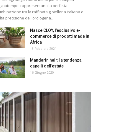
gnatempo: rappresentano la perfetta
mbinazione tra la raffinata gioielleria italiana e
alta precisione dell'orologeria...
Nasce CLOY, l’esclusivo e-
commerce di prodotti made in
Africa
18 Febbraio 2021
Mandarin hair: la tendenza
capelli dell’estate
16 Giugno 2020