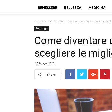
BENESSERE
BELLEZZA
MEDICINA
Home
Tecnologia
Come diventare un nomade digit
Tecnologia
Come diventare 
scegliere le migl
16 Maggio 2020
Share