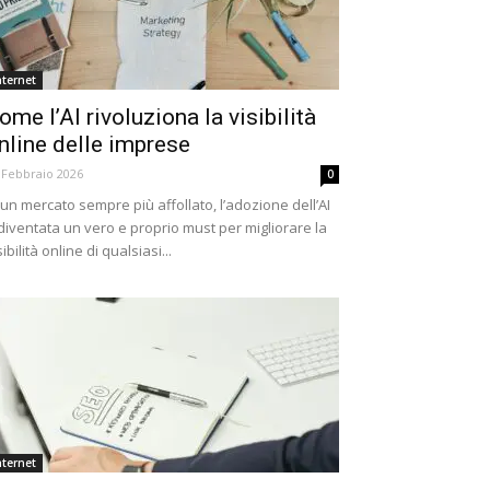
nternet
ome l’AI rivoluziona la visibilità
nline delle imprese
 Febbraio 2026
0
 un mercato sempre più affollato, l’adozione dell’AI
diventata un vero e proprio must per migliorare la
sibilità online di qualsiasi...
nternet