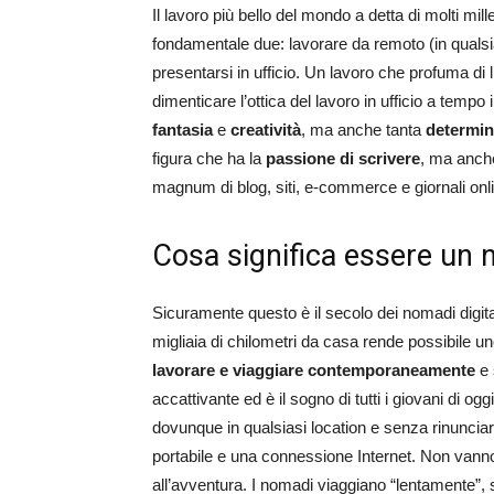
Il lavoro più bello del mondo a detta di molti mi
fondamentale due: lavorare da remoto (in qualsia
presentarsi in ufficio. Un lavoro che profuma di
dimenticare l’ottica del lavoro in ufficio a tem
fantasia
e
creatività
, ma anche tanta
determin
figura che ha la
passione di scrivere
, ma anch
magnum di blog, siti, e-commerce e giornali
Cosa significa essere un 
Sicuramente questo è il secolo dei nomadi digita
migliaia di chilometri da casa rende possibile u
lavorare e viaggiare contemporaneamente
e 
accattivante ed è il sogno di tutti i giovani di o
dovunque in qualsiasi location e senza rinunciar
portabile e una connessione Internet. Non vanno
all’avventura. I nomadi viaggiano “lentamente”, 