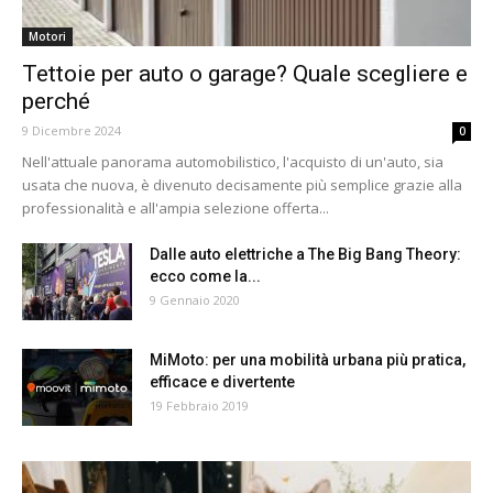
Motori
Tettoie per auto o garage? Quale scegliere e
perché
9 Dicembre 2024
0
Nell'attuale panorama automobilistico, l'acquisto di un'auto, sia
usata che nuova, è divenuto decisamente più semplice grazie alla
professionalità e all'ampia selezione offerta...
Dalle auto elettriche a The Big Bang Theory:
ecco come la...
9 Gennaio 2020
MiMoto: per una mobilità urbana più pratica,
efficace e divertente
19 Febbraio 2019