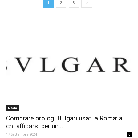
1
2
3
Moda
Comprare orologi Bulgari usati a Roma: a
chi affidarsi per un...
17 Settembre 2024
0