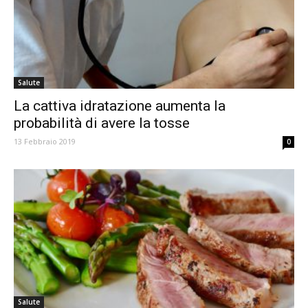
Salute
La cattiva idratazione aumenta la
probabilità di avere la tosse
13 Febbraio 2019
0
Salute