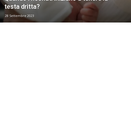
testa dritta?
28 Settembre 2023