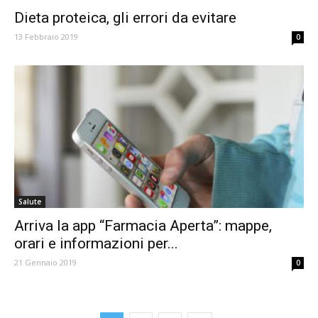
Dieta proteica, gli errori da evitare
13 Febbraio 2019
0
Salute
Arriva la app “Farmacia Aperta”: mappe,
orari e informazioni per...
21 Gennaio 2019
0