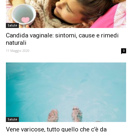
Salute
Candida vaginale: sintomi, cause e rimedi
naturali
11 Maggio 2020
0
Salute
Vene varicose, tutto quello che c’è da