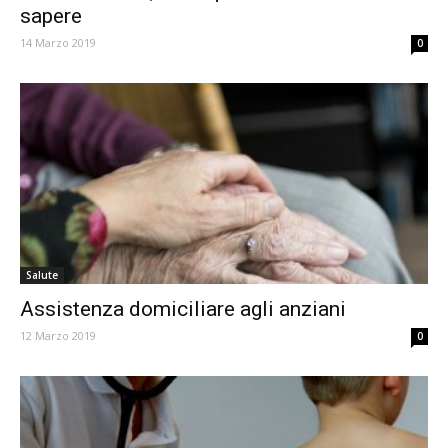
sapere
14 Marzo 2019
0
Salute
Assistenza domiciliare agli anziani
12 Marzo 2019
0