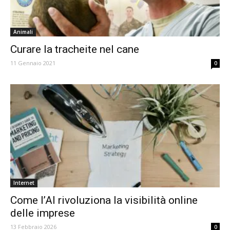
Animali
Curare la tracheite nel cane
11 Gennaio 2021
0
Internet
Come l’AI rivoluziona la visibilità online
delle imprese
13 Febbraio 2026
0