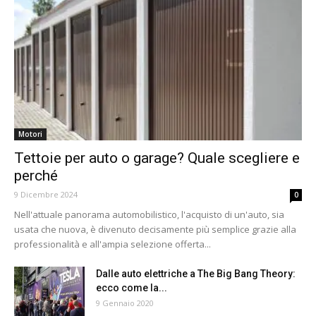
Motori
Tettoie per auto o garage? Quale scegliere e
perché
9 Dicembre 2024
0
Nell'attuale panorama automobilistico, l'acquisto di un'auto, sia
usata che nuova, è divenuto decisamente più semplice grazie alla
professionalità e all'ampia selezione offerta...
Dalle auto elettriche a The Big Bang Theory:
ecco come la...
9 Gennaio 2020