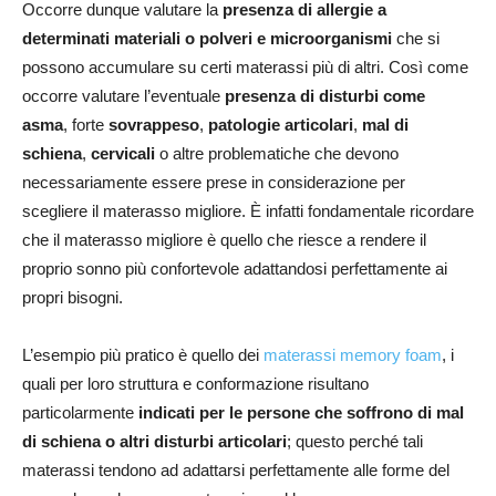
Occorre dunque valutare la
presenza di allergie a
determinati materiali o polveri e microorganismi
che si
possono accumulare su certi materassi più di altri. Così come
occorre valutare l’eventuale
presenza di disturbi come
asma
, forte
sovrappeso
,
patologie articolari
,
mal di
schiena
,
cervicali
o altre problematiche che devono
necessariamente essere prese in considerazione per
scegliere il materasso migliore. È infatti fondamentale ricordare
che il materasso migliore è quello che riesce a rendere il
proprio sonno più confortevole adattandosi perfettamente ai
propri bisogni.
L’esempio più pratico è quello dei
materassi memory foam
, i
quali per loro struttura e conformazione risultano
particolarmente
indicati per le persone che soffrono di mal
di schiena o altri disturbi articolari
; questo perché tali
materassi tendono ad adattarsi perfettamente alle forme del