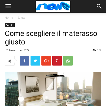
Home
Salute
Salute
Come scegliere il materasso
giusto
30 Novembre 2022
867