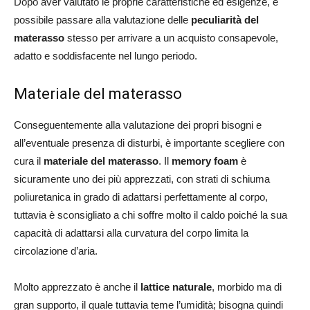
Dopo aver valutato le proprie caratteristiche ed esigenze, è
possibile passare alla valutazione delle
peculiarità del
materasso
stesso per arrivare a un acquisto consapevole,
adatto e soddisfacente nel lungo periodo.
Materiale del materasso
Conseguentemente alla valutazione dei propri bisogni e
all’eventuale presenza di disturbi, è importante scegliere con
cura il
materiale del materasso
. Il
memory foam
è
sicuramente uno dei più apprezzati, con strati di schiuma
poliuretanica in grado di adattarsi perfettamente al corpo,
tuttavia è sconsigliato a chi soffre molto il caldo poiché la sua
capacità di adattarsi alla curvatura del corpo limita la
circolazione d’aria.
Molto apprezzato è anche il
lattice naturale
, morbido ma di
gran supporto, il quale tuttavia teme l’umidità; bisogna quindi