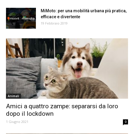
MiMoto: per una mobilità urbana più pratica,
efficace e divertente
19 Febbraio 2019
Animali
Amici a quattro zampe: separarsi da loro
dopo il lockdown
1 Giugno 2021
0