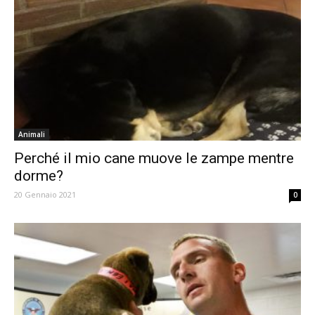
Animali
Perché il mio cane muove le zampe mentre
dorme?
20 Gennaio 2021
0