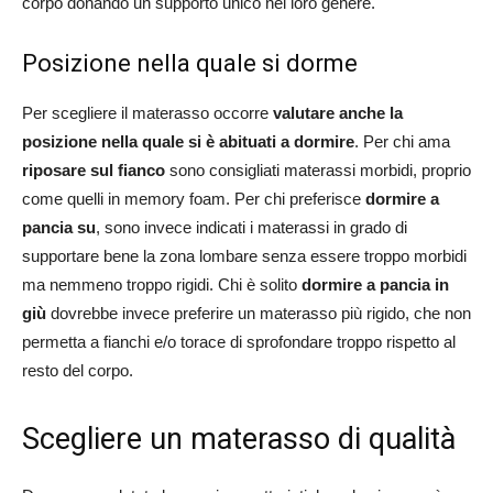
corpo donando un supporto unico nel loro genere.
Posizione nella quale si dorme
Per scegliere il materasso occorre
valutare anche la
posizione nella quale si è abituati a dormire
. Per chi ama
riposare sul fianco
sono consigliati materassi morbidi, proprio
come quelli in memory foam. Per chi preferisce
dormire
a
pancia su
, sono invece indicati i materassi in grado di
supportare bene la zona lombare senza essere troppo morbidi
ma nemmeno troppo rigidi. Chi è solito
dormire a pancia in
giù
dovrebbe invece preferire un materasso più rigido, che non
permetta a fianchi e/o torace di sprofondare troppo rispetto al
resto del corpo.
Scegliere un materasso di qualità