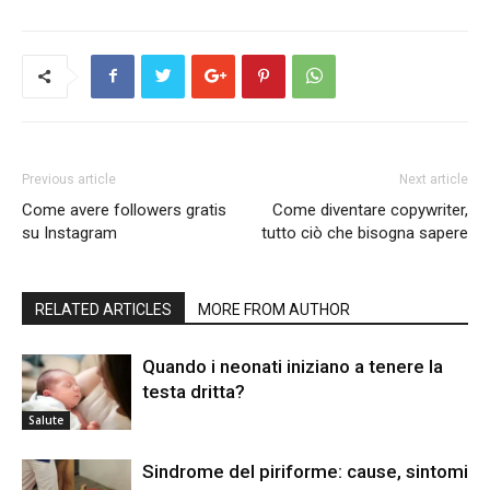
Previous article
Next article
Come avere followers gratis
Come diventare copywriter,
su Instagram
tutto ciò che bisogna sapere
RELATED ARTICLES
MORE FROM AUTHOR
Quando i neonati iniziano a tenere la
testa dritta?
Salute
Sindrome del piriforme: cause, sintomi