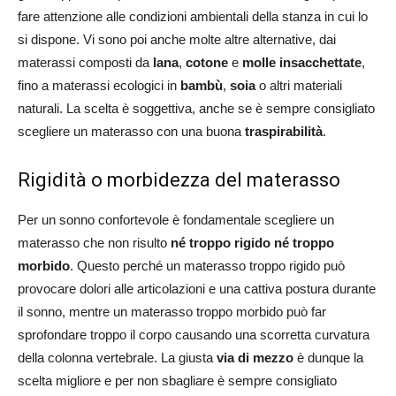
fare attenzione alle condizioni ambientali della stanza in cui lo
si dispone. Vi sono poi anche molte altre alternative, dai
materassi composti da
lana
,
cotone
e
molle insacchettate
,
fino a materassi ecologici in
bambù
,
soia
o altri materiali
naturali. La scelta è soggettiva, anche se è sempre consigliato
scegliere un materasso con una buona
traspirabilità
.
Rigidità o morbidezza del materasso
Per un sonno confortevole è fondamentale scegliere un
materasso che non risulto
né troppo rigido né troppo
morbido
. Questo perché un materasso troppo rigido può
provocare dolori alle articolazioni e una cattiva postura durante
il sonno, mentre un materasso troppo morbido può far
sprofondare troppo il corpo causando una scorretta curvatura
della colonna vertebrale. La giusta
via di mezzo
è dunque la
scelta migliore e per non sbagliare è sempre consigliato