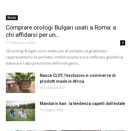
Moda
Comprare orologi Bulgari usati a Roma: a
chi affidarsi per un...
17 Settembre 2024
0
Gli orologi Bulgari sono molto più di semplici segnatempo:
rappresentano la perfetta combinazione tra la raffinata gioielleria
italiana e l'alta precisione dell'orologeria...
Nasce CLOY, l’esclusivo e-commerce di
prodotti made in Africa
18 Febbraio 2021
Mandarin hair: la tendenza capelli dell’estate
16 Giugno 2020