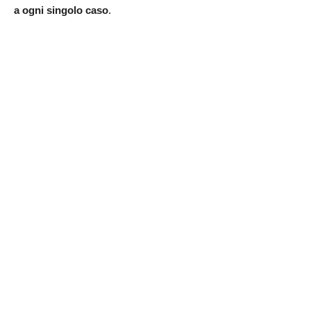
a ogni singolo caso
.