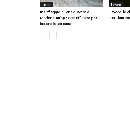
Lavoro
Lavoro
Insufflaggio di lana di vetro a
Lavoro, le a
Modena: un’opzione efficace per
per i laurea
isolare la tua casa