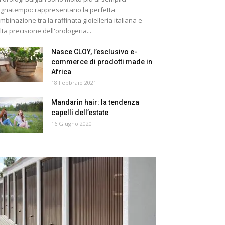
gnatempo: rappresentano la perfetta
mbinazione tra la raffinata gioielleria italiana e
alta precisione dell'orologeria...
Nasce CLOY, l’esclusivo e-
commerce di prodotti made in
Africa
18 Febbraio 2021
Mandarin hair: la tendenza
capelli dell’estate
16 Giugno 2020