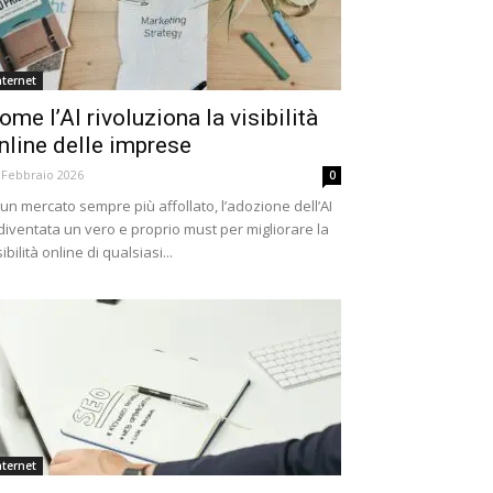
nternet
ome l’AI rivoluziona la visibilità
nline delle imprese
 Febbraio 2026
0
 un mercato sempre più affollato, l’adozione dell’AI
diventata un vero e proprio must per migliorare la
sibilità online di qualsiasi...
nternet