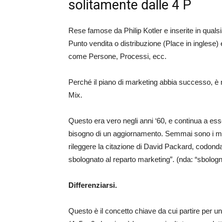
solitamente dalle 4 P
Rese famose da Philip Kotler e inserite in qualsi
Punto vendita o distribuzione (Place in inglese
come Persone, Processi, ecc.
Perché il piano di marketing abbia successo, è 
Mix.
Questo era vero negli anni ‘60, e continua a ess
bisogno di un aggiornamento. Semmai sono i m
rileggere la citazione di David Packard, codonda
sbolognato al reparto marketing”. (nda: “sbolognat
Differenziarsi.
Questo è il concetto chiave da cui partire per 