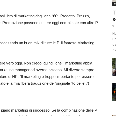
M
T
asi libro di marketing dagli anni ‘60: Prodotto, Prezzo,
s
) e Promozione possono essere oggi completate con altre P,
9 
Ne
un
necessario un buon mix di tutte le P. Il famoso Marketing
de
e 
ere vero oggi. Non credo, quindi, che il marketing abbia
arketing manager ad averne bisogno. Mi diverte sempre
tore di HP: “Il marketing è troppo importante per essere
o è la mia libera traduzione dell’originale “to be left”)
un piano marketing di successo. Se la combinazione delle P