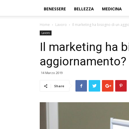
BENESSERE
BELLEZZA
MEDICINA
Home
Lavoro
Il marketing ha bisogno di un agg
Lavoro
Il marketing ha 
aggiornamento?
14 Marzo 2019
Share