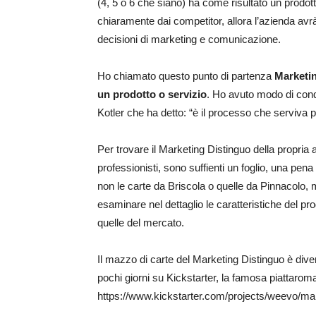
(4, 5 o 6 che siano) ha come risultato un prodott
chiaramente dai competitor, allora l’azienda avr
decisioni di marketing e comunicazione.
Ho chiamato questo punto di partenza
Marketin
un prodotto o servizio
. Ho avuto modo di condi
Kotler che ha detto: “è il processo che serviva p
Per trovare il Marketing Distinguo della propria 
professionisti, sono suffienti un foglio, una pen
non le carte da Briscola o quelle da Pinnacolo,
esaminare nel dettaglio le caratteristiche del pro
quelle del mercato.
Il mazzo di carte del Marketing Distinguo è dive
pochi giorni su Kickstarter, la famosa piattarom
https://www.kickstarter.com/projects/weevo/ma