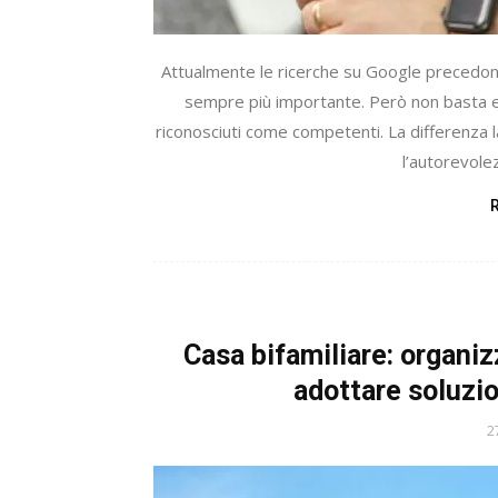
Attualmente le ricerche su Google precedono 
sempre più importante. Però non basta ess
riconosciuti come competenti. La differenza la
l’autorevolez
Casa bifamiliare: organizz
adottare soluzio
2