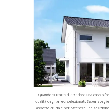
Quando si tratta di arredare una casa bifa
qualità degli arredi selezionati. Saper scegl
aspetto cruciale per ottenere una soluzion