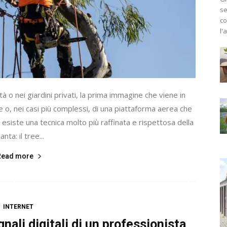
se
co
l'
tà o nei giardini privati, la prima immagine che viene in
e o, nei casi più complessi, di una piattaforma aerea che
, esiste una tecnica molto più raffinata e rispettosa della
anta: il tree...
Read more
INTERNET
nali digitali di un professionista