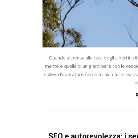
Quando si pensa alla cura degli alberi in cit
mente è quella di un giardiniere con le cesoi
solleva l’operatore fino alla chioma. In realtà
pi
SEO e autorevolezza: i seg