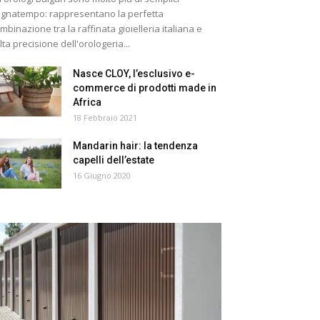
gnatempo: rappresentano la perfetta
mbinazione tra la raffinata gioielleria italiana e
alta precisione dell'orologeria...
Nasce CLOY, l’esclusivo e-
commerce di prodotti made in
Africa
18 Febbraio 2021
Mandarin hair: la tendenza
capelli dell’estate
16 Giugno 2020