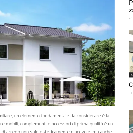
P
z
20
A
C
11
miliare, un elemento fondamentale da considerare è la
iere mobili, complementi e accessori di prima qualità è un
e di arredo non solo esteticamente piacevole, ma anche