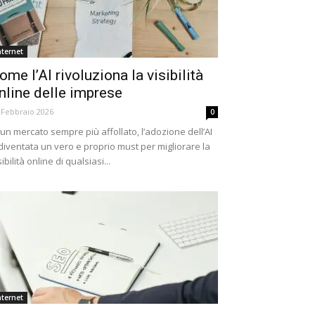
nternet
ome l’AI rivoluziona la visibilità
nline delle imprese
 Febbraio 2026
0
 un mercato sempre più affollato, l’adozione dell’AI
diventata un vero e proprio must per migliorare la
sibilità online di qualsiasi...
nternet