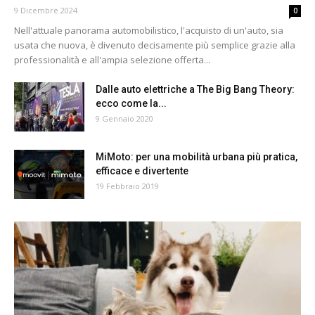
9 Dicembre 2024
0
Nell'attuale panorama automobilistico, l'acquisto di un'auto, sia
usata che nuova, è divenuto decisamente più semplice grazie alla
professionalità e all'ampia selezione offerta...
Dalle auto elettriche a The Big Bang Theory:
ecco come la...
9 Gennaio 2020
MiMoto: per una mobilità urbana più pratica,
efficace e divertente
19 Febbraio 2019