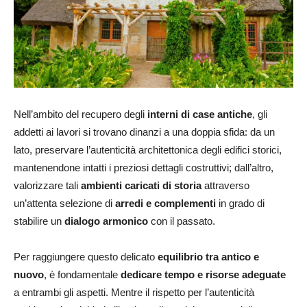
Nell’ambito del recupero degli
interni di case antiche
, gli
addetti ai lavori si trovano dinanzi a una doppia sfida: da un
lato, preservare l’autenticità architettonica degli edifici storici,
mantenendone intatti i preziosi dettagli costruttivi; dall’altro,
valorizzare tali
ambienti caricati di storia
attraverso
un’attenta selezione di
arredi e complementi
in grado di
stabilire un
dialogo armonico
con il passato.
Per raggiungere questo delicato
equilibrio tra antico e
nuovo
, è fondamentale
dedicare tempo e risorse adeguate
a entrambi gli aspetti. Mentre il rispetto per l’autenticità