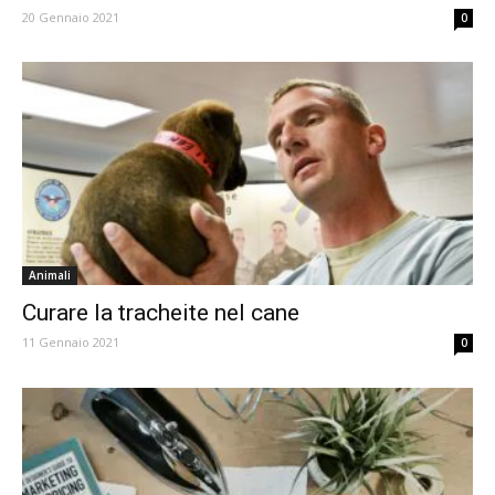
20 Gennaio 2021
0
Animali
Curare la tracheite nel cane
11 Gennaio 2021
0