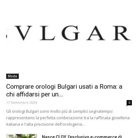
Moda
Comprare orologi Bulgari usati a Roma: a
chi affidarsi per un...
17 Settembre 2024
0
Gli orologi Bulgari sono molto più di semplici segnatempo:
rappresentano la perfetta combinazione tra la raffinata gioielleria
italiana e l'alta precisione dell'orologeria...
Nasce CLOY, l’esclusivo e-commerce di