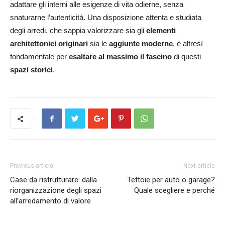
adattare gli interni alle esigenze di vita odierne, senza
snaturarne l’autenticità. Una disposizione attenta e studiata
degli arredi, che sappia valorizzare sia gli
elementi
architettonici originari
sia le
aggiunte moderne
, è altresì
fondamentale per
esaltare al massimo il fascino
di questi
spazi storici
.
Previous article
Next article
Case da ristrutturare: dalla
Tettoie per auto o garage?
riorganizzazione degli spazi
Quale scegliere e perché
all’arredamento di valore