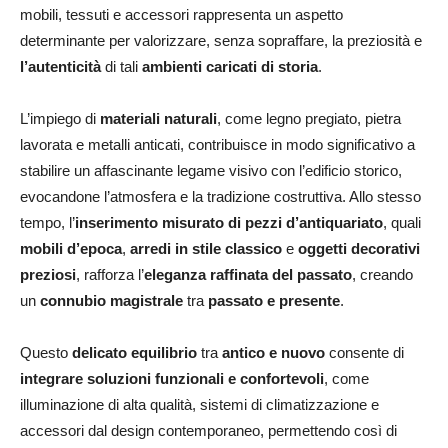
mobili, tessuti e accessori rappresenta un aspetto
determinante per valorizzare, senza sopraffare, la preziosità e
l’autenticità
di tali
ambienti caricati di storia
.
L’impiego di
materiali naturali
, come legno pregiato, pietra
lavorata e metalli anticati, contribuisce in modo significativo a
stabilire un affascinante legame visivo con l’edificio storico,
evocandone l’atmosfera e la tradizione costruttiva. Allo stesso
tempo, l’
inserimento misurato di pezzi d’antiquariato
, quali
mobili d’epoca
,
arredi in stile classico
e
oggetti decorativi
preziosi
, rafforza l’
eleganza raffinata del passato
, creando
un
connubio magistrale
tra
passato e presente
.
Questo
delicato equilibrio
tra
antico e nuovo
consente di
integrare soluzioni funzionali e confortevoli
, come
illuminazione di alta qualità, sistemi di climatizzazione e
accessori dal design contemporaneo, permettendo così di