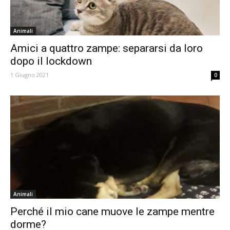
Animali
Amici a quattro zampe: separarsi da loro
dopo il lockdown
1 Giugno 2021
0
Animali
Perché il mio cane muove le zampe mentre
dorme?