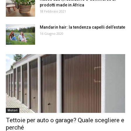
prodotti made in Africa
18 Febbraio 2021
Mandarin hair: la tendenza capelli dell’estate
16 Giugno 2020
Motori
Tettoie per auto o garage? Quale scegliere e
perché