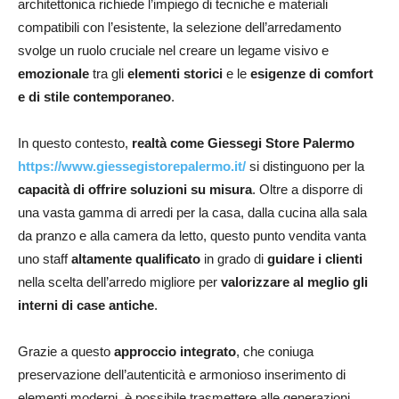
architettonica richiede l’impiego di tecniche e materiali
compatibili con l’esistente, la selezione dell’arredamento
svolge un ruolo cruciale nel creare un legame visivo e
emozionale
tra gli
elementi storici
e le
esigenze di comfort
e di stile contemporaneo
.
In questo contesto,
realtà come Giessegi Store Palermo
https://www.giessegistorepalermo.it/
si distinguono per la
capacità di offrire soluzioni su misura
. Oltre a disporre di
una vasta gamma di arredi per la casa, dalla cucina alla sala
da pranzo e alla camera da letto, questo punto vendita vanta
uno staff
altamente qualificato
in grado di
guidare i clienti
nella scelta dell’arredo migliore per
valorizzare al meglio gli
interni di case antiche
.
Grazie a questo
approccio integrato
, che coniuga
preservazione dell’autenticità e armonioso inserimento di
elementi moderni, è possibile trasmettere alle generazioni