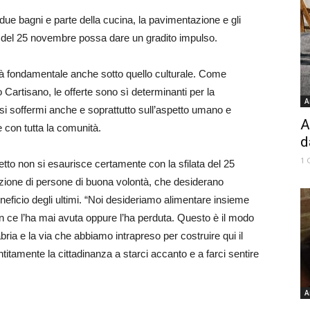
e bagni e parte della cucina, la pavimentazione e gli
ne del 25 novembre possa dare un gradito impulso.
arà fondamentale anche sotto quello culturale. Come
 Cartisano, le offerte sono sì determinanti per la
A
si soffermi anche e soprattutto sull’aspetto umano e
A
 con tutta la comunità.
d
1 
tto non si esaurisce certamente con la sfilata del 25
zione di persone di buona volontà, che desiderano
eficio degli ultimi. “Noi desideriamo alimentare insieme
 ce l’ha mai avuta oppure l’ha perduta. Questo è il modo
ria e la via che abbiamo intrapreso per costruire qui il
ntitamente la cittadinanza a starci accanto e a farci sentire
A