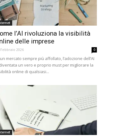
nternet
ome l’AI rivoluziona la visibilità
nline delle imprese
 Febbraio 2026
0
 un mercato sempre più affollato, l’adozione dell’AI
diventata un vero e proprio must per migliorare la
sibilità online di qualsiasi...
nternet