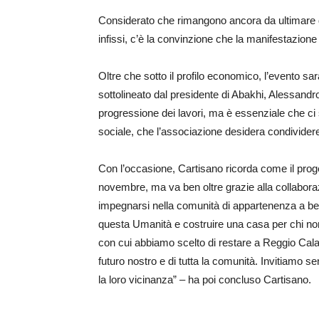
Considerato che rimangono ancora da ultimare du
infissi, c’è la convinzione che la manifestazio
Oltre che sotto il profilo economico, l’evento s
sottolineato dal presidente di Abakhi, Alessandro
progressione dei lavori, ma è essenziale che ci 
sociale, che l’associazione desidera condividere
Con l’occasione, Cartisano ricorda come il proge
novembre, ma va ben oltre grazie alla collabora
impegnarsi nella comunità di appartenenza a ben
questa Umanità e costruire una casa per chi non
con cui abbiamo scelto di restare a Reggio Calab
futuro nostro e di tutta la comunità. Invitiamo se
la loro vicinanza” – ha poi concluso Cartisano.