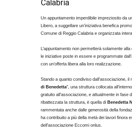
Calabria
Un appuntamento imperdibile impreziosito da una
Libero, a suggellare un’iniziativa benefica prom
Comune di Reggio Calabria e organizzata intera
L’appuntamento non permetterà solamente alla cit
le iniziative poste in essere e programmate dall
con un’offerta libera alla loro realizzazione.
Stando a quanto condiviso dall’associazione, il 
di Benedetta
”, una struttura collocata all’intern
gratuito all’associazione, e attualmente in fase di
ribattezzata la struttura, è quella di
Benedetta N
rammentata anche dalle generosità della fondazi
ha contribuito a più della metà dei lavori finora es
dell’associazione Eccomi onlus.