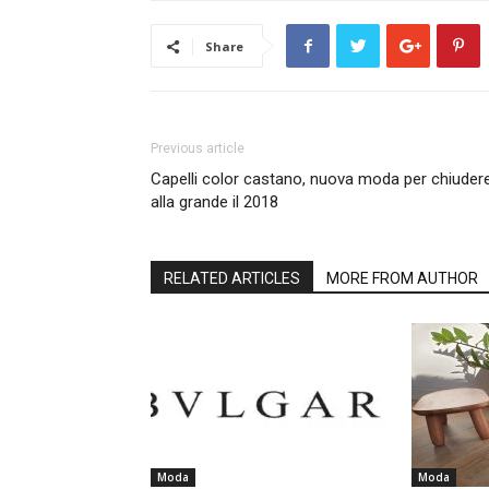
Share
Previous article
Capelli color castano, nuova moda per chiuder
alla grande il 2018
RELATED ARTICLES
MORE FROM AUTHOR
Moda
Moda