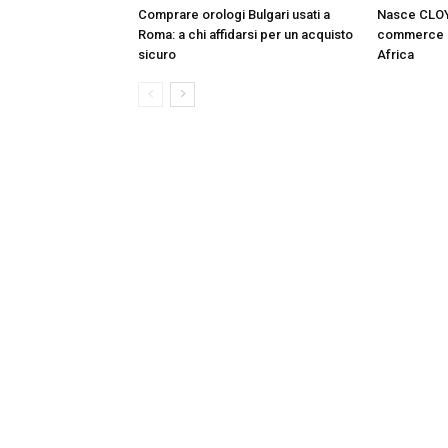
Comprare orologi Bulgari usati a
Nasce CLOY,
Roma: a chi affidarsi per un acquisto
commerce d
sicuro
Africa