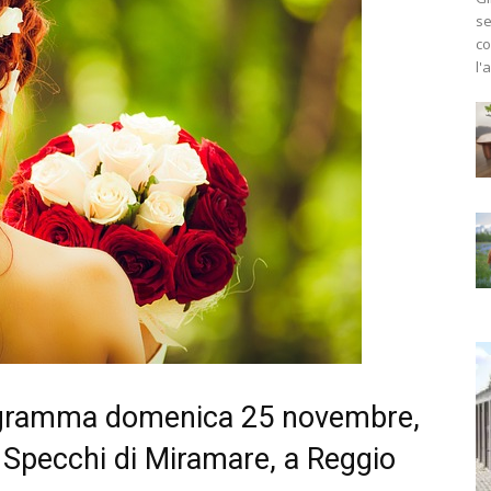
se
co
l'
rogramma domenica 25 novembre,
li Specchi di Miramare, a Reggio