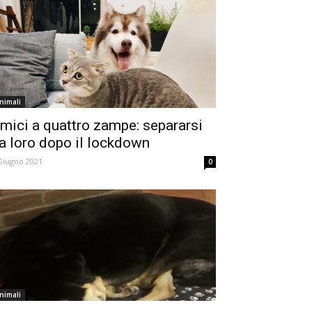
nimali
mici a quattro zampe: separarsi
a loro dopo il lockdown
Giugno 2021
0
nimali