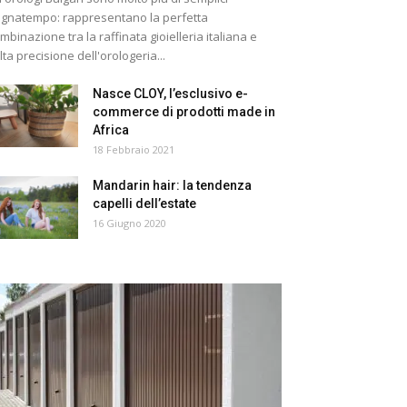
gnatempo: rappresentano la perfetta
mbinazione tra la raffinata gioielleria italiana e
alta precisione dell'orologeria...
Nasce CLOY, l’esclusivo e-
commerce di prodotti made in
Africa
18 Febbraio 2021
Mandarin hair: la tendenza
capelli dell’estate
16 Giugno 2020