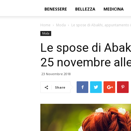
BENESSERE
BELLEZZA
MEDICINA
Home
Moda
Le spose di Abakhi, appuntamento i
Moda
Le spose di Abak
25 novembre alle
23 Novembre 2018
Share