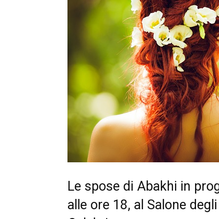
Le spose di Abakhi in p
alle ore 18, al Salone deg