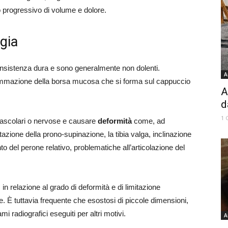
 progressivo di volume e dolore.
ogia
onsistenza dura e sono generalmente non dolenti.
A
fiammazione della borsa mucosa che si forma sul cappuccio
A
d
1 
ascolari o nervose e causare
deformità
come, ad
azione della prono-supinazione, la tibia valga, inclinazione
to del perone relativo, problematiche all’articolazione del
 in relazione al grado di deformità e di limitazione
ne. È tuttavia frequente che esostosi di piccole dimensioni,
radiografici eseguiti per altri motivi.
A