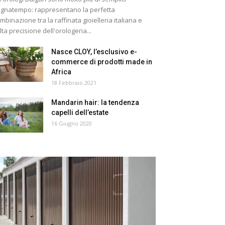
gnatempo: rappresentano la perfetta
mbinazione tra la raffinata gioielleria italiana e
alta precisione dell'orologeria...
Nasce CLOY, l’esclusivo e-
commerce di prodotti made in
Africa
18 Febbraio 2021
Mandarin hair: la tendenza
capelli dell’estate
16 Giugno 2020