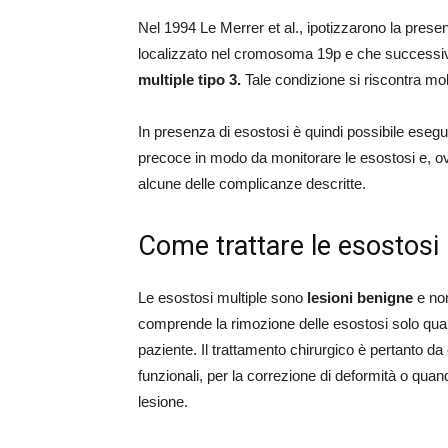
Nel 1994 Le Merrer et al., ipotizzarono la prese
localizzato nel cromosoma 19p e che success
multiple tipo 3.
Tale condizione si riscontra mo
In presenza di esostosi è quindi possibile eseg
precoce in modo da monitorare le esostosi e, o
alcune delle complicanze descritte.
Come trattare le esostosi 
Le esostosi multiple sono
lesioni benigne
e non
comprende la rimozione delle esostosi solo quan
paziente. Il trattamento chirurgico è pertanto d
funzionali, per la correzione di deformità o quan
lesione.