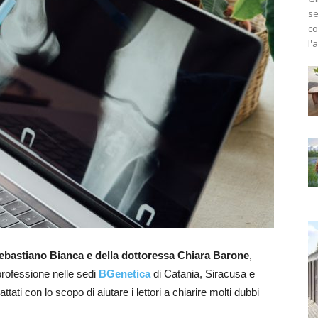
se
co
l'
ebastiano Bianca e della dottoressa Chiara Barone
,
professione nelle sedi
BGenetica
di Catania, Siracusa e
tati con lo scopo di aiutare i lettori a chiarire molti dubbi