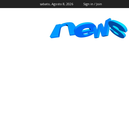
sabato, Agosto 8, 2026
Sign in / Join
Postlink