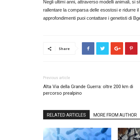
Negli ultimi anni, attraverso modelli animali, si
rallentare la comparsa delle esostosi e ridurre il
approfondimenti puoi contattare i genetisti di Bg
Share
Previous article
Alta Via della Grande Guerra: oltre 200 km di
percorso prealpino
RELATED ARTICLES
MORE FROM AUTHOR