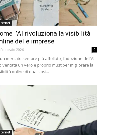
nternet
ome l’AI rivoluziona la visibilità
nline delle imprese
 Febbraio 2026
0
 un mercato sempre più affollato, l’adozione dell’AI
diventata un vero e proprio must per migliorare la
sibilità online di qualsiasi...
nternet