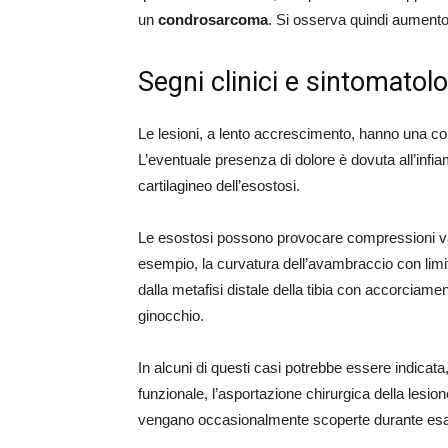
un
condrosarcoma
. Si osserva quindi aumento
Segni clinici e sintomatol
Le lesioni, a lento accrescimento, hanno una c
L’eventuale presenza di dolore è dovuta all’in
cartilagineo dell’esostosi.
Le esostosi possono provocare compressioni v
esempio, la curvatura dell’avambraccio con limit
dalla metafisi distale della tibia con accorciamen
ginocchio.
In alcuni di questi casi potrebbe essere indicata,
funzionale, l’asportazione chirurgica della lesio
vengano occasionalmente scoperte durante esami 