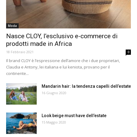
Moda
Nasce CLOY, l’esclusivo e-commerce di
prodotti made in Africa
18 Febbraio 2021
0
Il brand CLOY è l’espressione dell’amore che i due proprietari,
Claudia e Antony, lei italiana e lui keniota, provano per il
continente...
Mandarin hair: la tendenza capelli dell’estate
16 Giugno 2020
Look beige must have dell’estate
15 Maggio 2020