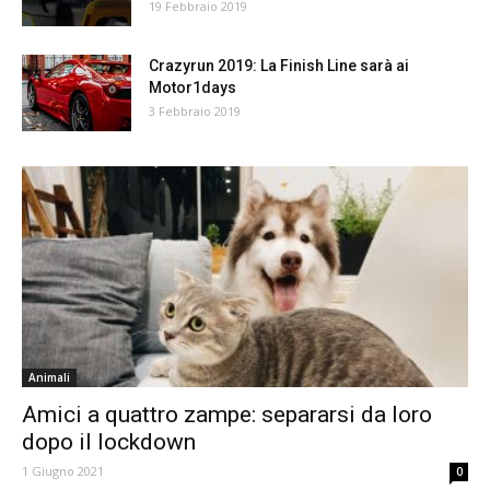
19 Febbraio 2019
Crazyrun 2019: La Finish Line sarà ai
Motor1days
3 Febbraio 2019
Animali
Amici a quattro zampe: separarsi da loro
dopo il lockdown
1 Giugno 2021
0