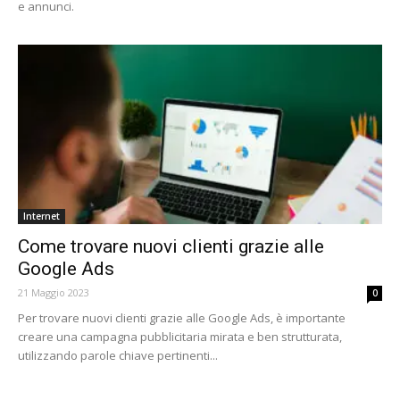
e annunci.
Internet
Come trovare nuovi clienti grazie alle
Google Ads
21 Maggio 2023
0
Per trovare nuovi clienti grazie alle Google Ads, è importante
creare una campagna pubblicitaria mirata e ben strutturata,
utilizzando parole chiave pertinenti...