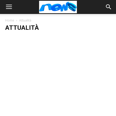
Home
Attualità
ATTUALITÀ