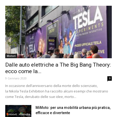
Motori
Dalle auto elettriche a The Big Bang Theory:
ecco come la...
9 Gennaio 2020
0
In occasione dell’anniversario della morte dello scienziato,
la Nikola Tesla Exhibition ha raccolto alcuni esempi che mostrano
come Tesla, derubato delle sue idee, morto...
MiMoto: per una mobilità urbana più pratica,
efficace e divertente