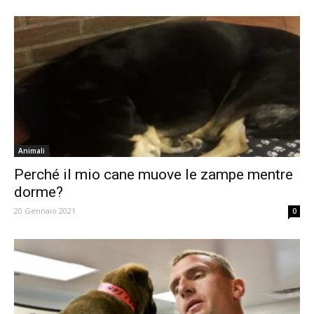
Animali
Perché il mio cane muove le zampe mentre
dorme?
20 Gennaio 2021
0