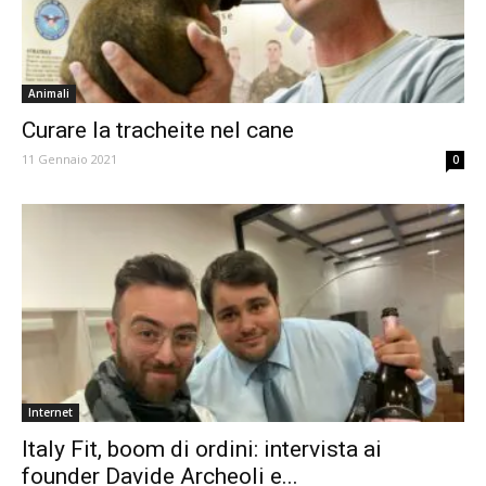
Animali
Curare la tracheite nel cane
11 Gennaio 2021
0
Internet
Italy Fit, boom di ordini: intervista ai
founder Davide Archeoli e...