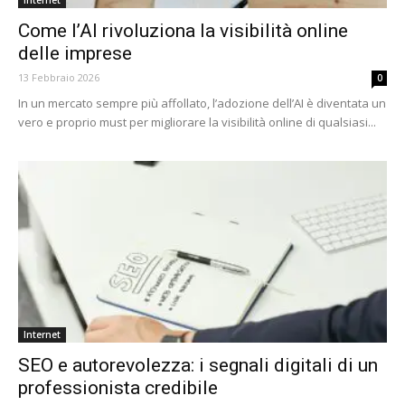
Come l’AI rivoluziona la visibilità online
delle imprese
13 Febbraio 2026
0
In un mercato sempre più affollato, l’adozione dell’AI è diventata un
vero e proprio must per migliorare la visibilità online di qualsiasi...
Internet
SEO e autorevolezza: i segnali digitali di un
professionista credibile