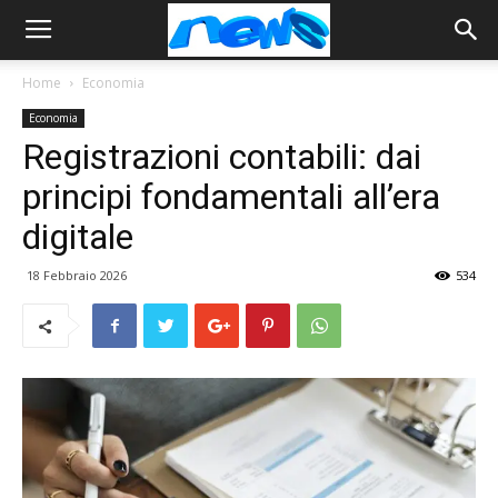
Home
Economia
Economia
Registrazioni contabili: dai
principi fondamentali all’era
digitale
18 Febbraio 2026
534