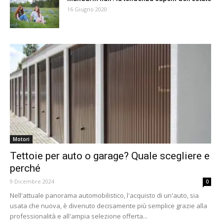
16 Giugno 2020
Motori
Tettoie per auto o garage? Quale scegliere e
perché
9 Dicembre 2024
0
Nell'attuale panorama automobilistico, l'acquisto di un'auto, sia
usata che nuova, è divenuto decisamente più semplice grazie alla
professionalità e all'ampia selezione offerta...