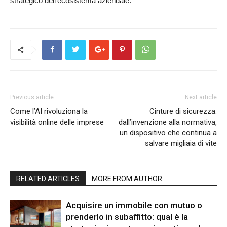
strategico dell’ecosistema aziendale.
Previous article
Next article
Come l’AI rivoluziona la
Cinture di sicurezza:
visibilità online delle imprese
dall’invenzione alla normativa,
un dispositivo che continua a
salvare migliaia di vite
RELATED ARTICLES
MORE FROM AUTHOR
Acquisire un immobile con mutuo o
prenderlo in subaffitto: qual è la