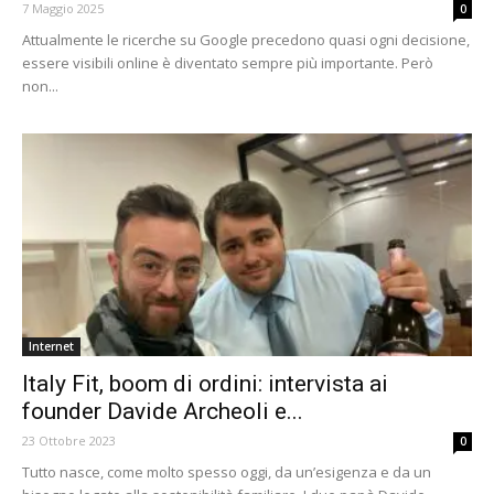
7 Maggio 2025
0
Attualmente le ricerche su Google precedono quasi ogni decisione,
essere visibili online è diventato sempre più importante. Però
non...
Internet
Italy Fit, boom di ordini: intervista ai
founder Davide Archeoli e...
23 Ottobre 2023
0
Tutto nasce, come molto spesso oggi, da un’esigenza e da un