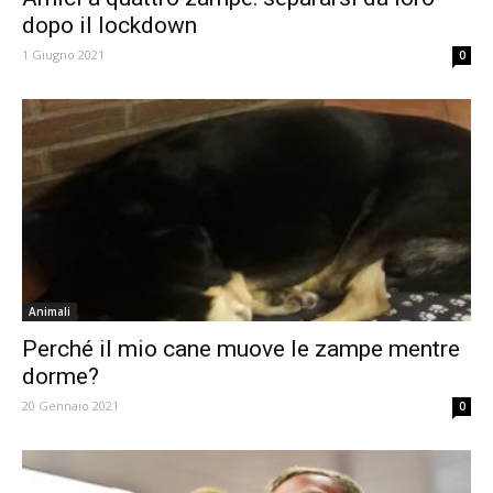
dopo il lockdown
1 Giugno 2021
0
Animali
Perché il mio cane muove le zampe mentre
dorme?
20 Gennaio 2021
0