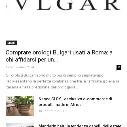
Moda
Comprare orologi Bulgari usati a Roma: a
chi affidarsi per un...
17 Settembre 2024
0
Gli orologi Bulgari sono molto più di semplici segnatempo:
rappresentano la perfetta combinazione tra la raffinata gioielleria
italiana e l'alta precisione dell'orologeria...
Nasce CLOY, l’esclusivo e-commerce di
prodotti made in Africa
18 Febbraio 2021
Mandarin hair: la tendenza capelli dell’estate