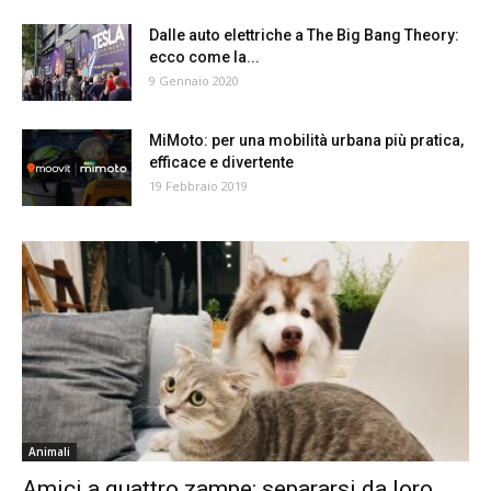
Dalle auto elettriche a The Big Bang Theory:
ecco come la...
9 Gennaio 2020
MiMoto: per una mobilità urbana più pratica,
efficace e divertente
19 Febbraio 2019
Animali
Amici a quattro zampe: separarsi da loro