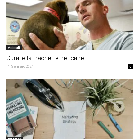
Animali
Curare la tracheite nel cane
11 Gennaio 2021
0
Internet