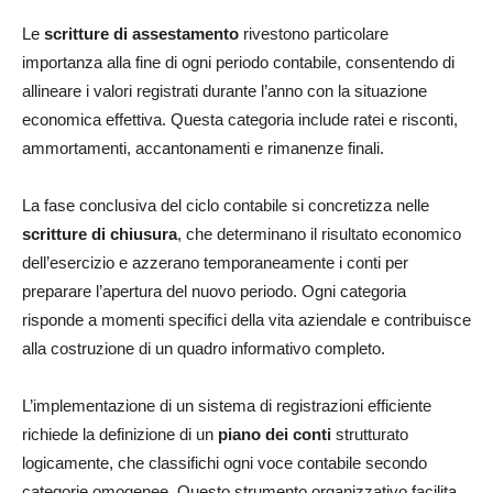
Le
scritture di assestamento
rivestono particolare
importanza alla fine di ogni periodo contabile, consentendo di
allineare i valori registrati durante l’anno con la situazione
economica effettiva. Questa categoria include ratei e risconti,
ammortamenti, accantonamenti e rimanenze finali.
La fase conclusiva del ciclo contabile si concretizza nelle
scritture di chiusura
, che determinano il risultato economico
dell’esercizio e azzerano temporaneamente i conti per
preparare l’apertura del nuovo periodo. Ogni categoria
risponde a momenti specifici della vita aziendale e contribuisce
alla costruzione di un quadro informativo completo.
L’implementazione di un sistema di registrazioni efficiente
richiede la definizione di un
piano dei conti
strutturato
logicamente, che classifichi ogni voce contabile secondo
categorie omogenee. Questo strumento organizzativo facilita